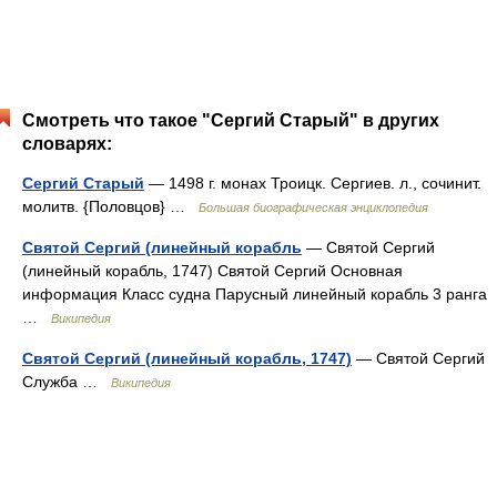
Смотреть что такое "Сергий Старый" в других
словарях:
Сергий Старый
— 1498 г. монах Троицк. Сергиев. л., сочинит.
молитв. {Половцов} …
Большая биографическая энциклопедия
Святой Сергий (линейный корабль
— Святой Сергий
(линейный корабль, 1747) Святой Сергий Основная
информация Класс судна Парусный линейный корабль 3 ранга
…
Википедия
Святой Сергий (линейный корабль, 1747)
— Святой Сергий
Служба …
Википедия