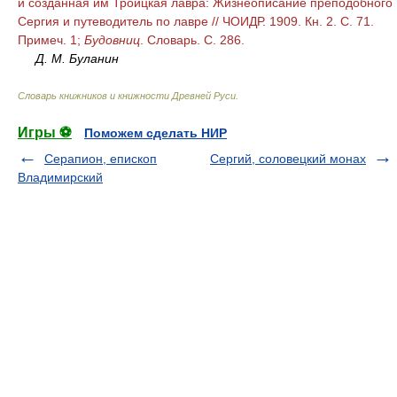
и созданная им Троицкая лавра: Жизнеописание преподобного
Сергия и путеводитель по лавре // ЧОИДР. 1909. Кн. 2. С. 71.
Примеч. 1;
Будовниц
. Словарь. С. 286.
Д. М. Буланин
Словарь книжников и книжности Древней Руси
.
Игры ⚽
Поможем сделать НИР
Серапион, епископ
Сергий, соловецкий монах
Владимирский