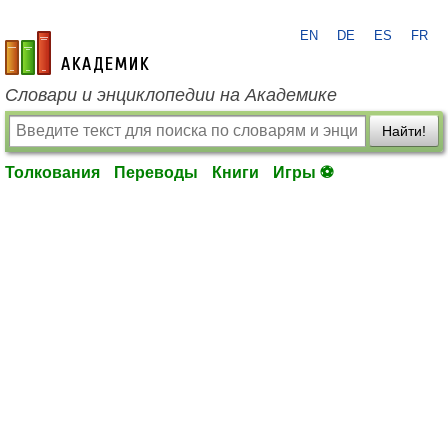
EN
DE
ES
FR
academic.ru
Словари и энциклопедии на Академике
Найти!
Толкования
Переводы
Книги
Игры ⚽