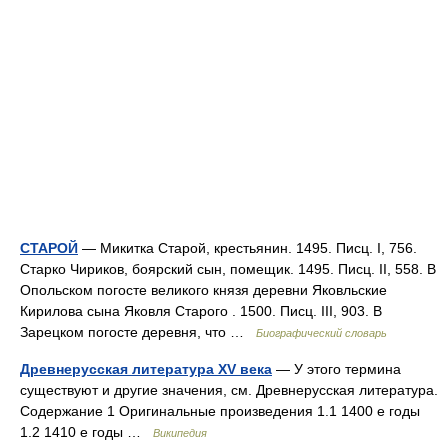
СТАРОЙ
— Микитка Старой, крестьянин. 1495. Писц. I, 756.
Старко Чириков, боярский сын, помещик. 1495. Писц. II, 558. В
Опольском погосте великого князя деревни Яковльские
Кирилова сына Яковля Старого . 1500. Писц. III, 903. В
Зарецком погосте деревня, что …
Биографический словарь
Древнерусская литература XV века
— У этого термина
существуют и другие значения, см. Древнерусская литература.
Содержание 1 Оригинальные произведения 1.1 1400 е годы
1.2 1410 е годы …
Википедия